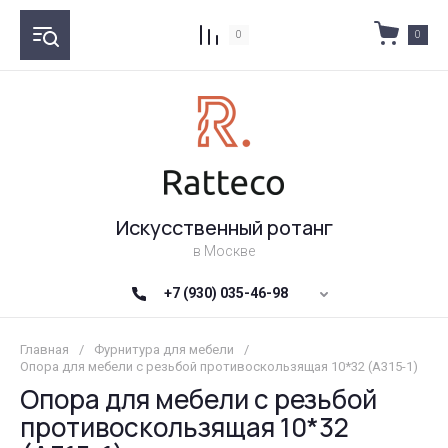
0
0
Искусственный ротанг
в Москве
+7 (930) 035-46-98
Главная
/
Фурнитура для мебели
/
Опора для мебели с резьбой противоскользящая 10*32 (А315-1)
Опора для мебели с резьбой
противоскользящая 10*32