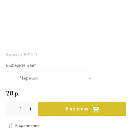
Артикул:
А315-1
Выберите цвет
Чёрный
28
р.
В корзину
К сравнению